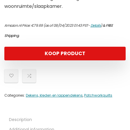
woonruimte/slaapkamer.
Amazon.nl Price:
€
79.69
(as of 08/04/2023 01:43 PST-
Details
)
&
FREE
Shipping
.
KOOP PRODUCT
Categories:
Dekens, kleden en lappendekens
,
Patchworkquilts
Description
Additional information