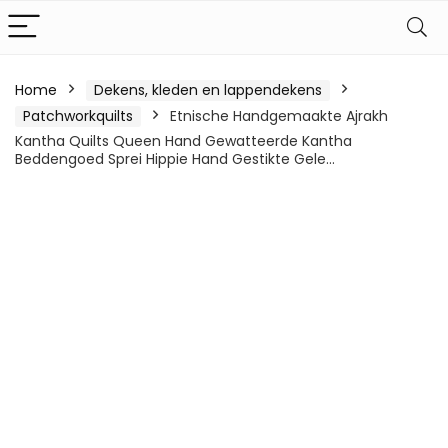
Home
Dekens, kleden en lappendekens
Patchworkquilts
Etnische Handgemaakte Ajrakh
Kantha Quilts Queen Hand Gewatteerde Kantha
Beddengoed Sprei Hippie Hand Gestikte Gele…