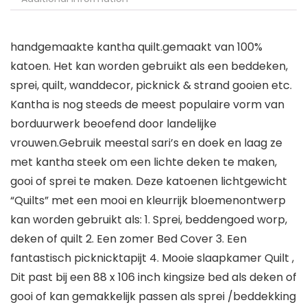
handgemaakte kantha quilt.gemaakt van 100%
katoen. Het kan worden gebruikt als een beddeken,
sprei, quilt, wanddecor, picknick & strand gooien etc.
Kantha is nog steeds de meest populaire vorm van
borduurwerk beoefend door landelijke
vrouwen.Gebruik meestal sari’s en doek en laag ze
met kantha steek om een lichte deken te maken,
gooi of sprei te maken. Deze katoenen lichtgewicht
“Quilts” met een mooi en kleurrijk bloemenontwerp
kan worden gebruikt als: 1. Sprei, beddengoed worp,
deken of quilt 2. Een zomer Bed Cover 3. Een
fantastisch picknicktapijt 4. Mooie slaapkamer Quilt ,
Dit past bij een 88 x 106 inch kingsize bed als deken of
gooi of kan gemakkelijk passen als sprei /beddekking