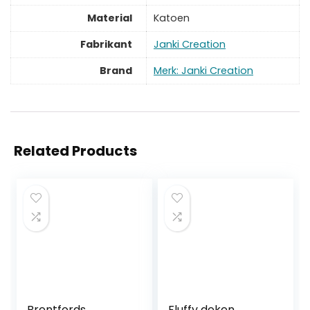
Material
‎Katoen
Fabrikant
‎Janki Creation
Brand
Merk: Janki Creation
Related Products
Brentfords
Fluffy deken,