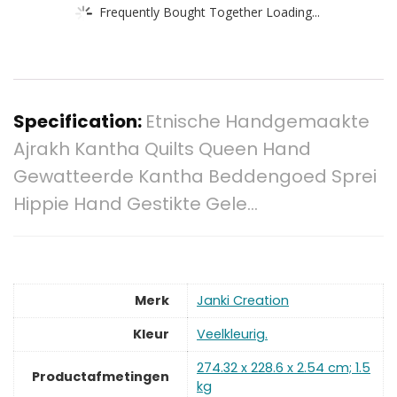
Frequently Bought Together Loading...
Specification:
Etnische Handgemaakte
Ajrakh Kantha Quilts Queen Hand
Gewatteerde Kantha Beddengoed Sprei
Hippie Hand Gestikte Gele…
Merk
‎Janki Creation
Kleur
‎Veelkleurig.
‎274.32 x 228.6 x 2.54 cm; 1.5
Productafmetingen
kg