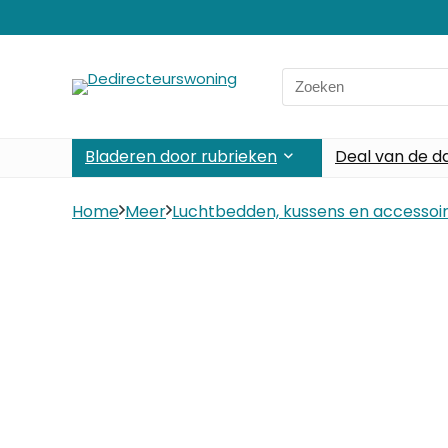
Search
for:
Bladeren door rubrieken
Deal van de d
Home
Meer
Luchtbedden, kussens en accessoi