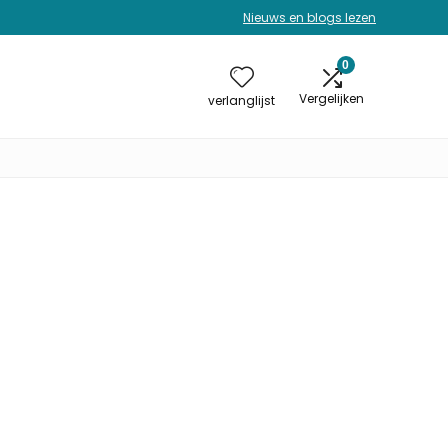
Nieuws en blogs lezen
0
Vergelijken
verlanglijst