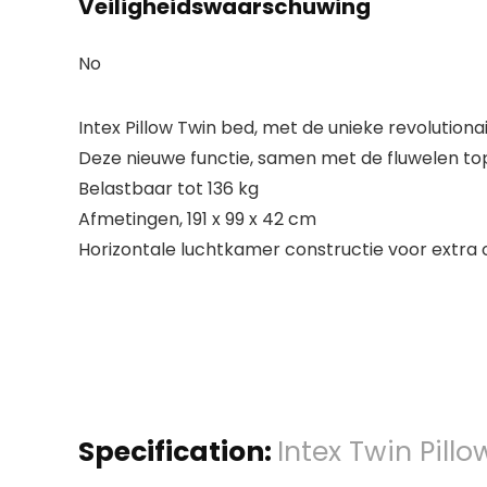
Veiligheidswaarschuwing
No
Intex Pillow Twin bed, met de unieke revolutio
Deze nieuwe functie, samen met de fluwelen top
Belastbaar tot 136 kg
Afmetingen, 191 x 99 x 42 cm
Horizontale luchtkamer constructie voor extra
Specification:
Intex Twin Pill