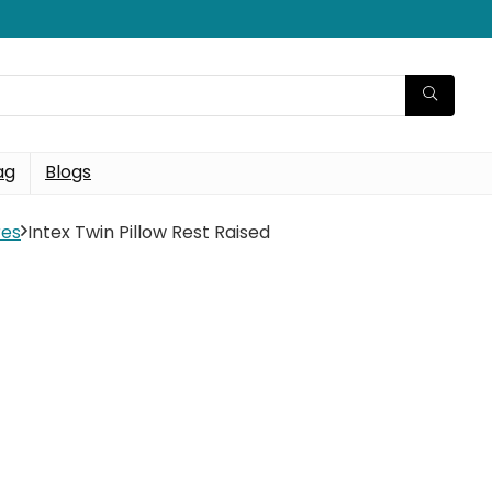
ag
Blogs
res
Intex Twin Pillow Rest Raised