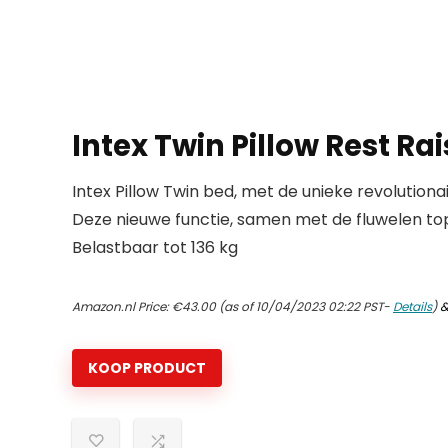
Intex Twin Pillow Rest Ra
Intex Pillow Twin bed, met de unieke revolutio
Deze nieuwe functie, samen met de fluwelen top
Belastbaar tot 136 kg
Amazon.nl Price:
€
43.00
(as of 10/04/2023 02:22 PST-
Details
)
KOOP PRODUCT