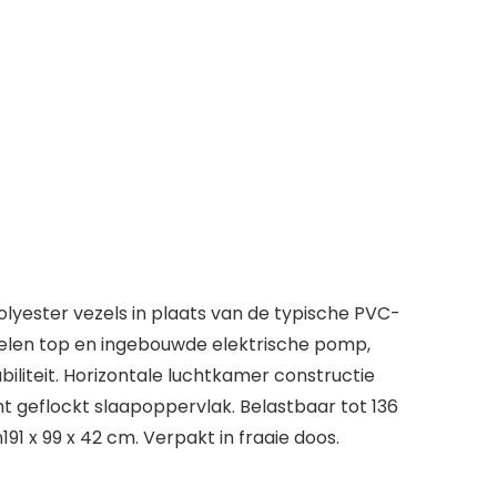
olyester vezels in plaats van de typische PVC-
luwelen top en ingebouwde elektrische pomp,
iliteit. Horizontale luchtkamer constructie
 geflockt slaapoppervlak. Belastbaar tot 136
1 x 99 x 42 cm. Verpakt in fraaie doos.