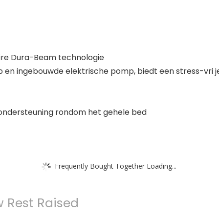
naire Dura-Beam technologie
 en ingebouwde elektrische pomp, biedt een stress-vri j
 ondersteuning rondom het gehele bed
Frequently Bought Together Loading...
ow Rest Raised