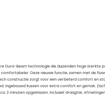
s
naire Dura-Beam technologie die duizenden hoge sterkte p
ter en comfortabeler. Deze nieuwe functie, samen met de f
Tech constructie zorgt voor een verbeterd comfort en stab
d. Ingebouwd kussen voor extra comfort en gemak. Zacht
. 2 minuten opgeblazen. Inclusief draagtas. Afmetingen19