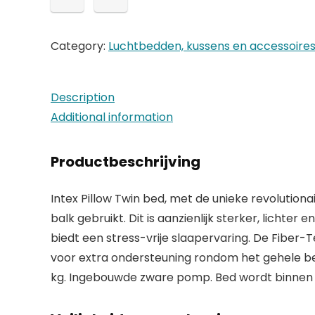
Category:
Luchtbedden, kussens en accessoire
Description
Additional information
Productbeschrijving
Intex Pillow Twin bed, met de unieke revolutio
balk gebruikt. Dit is aanzienlijk sterker, lich
biedt een stress-vrije slaapervaring. De Fiber-
voor extra ondersteuning rondom het gehele be
kg. Ingebouwde zware pomp. Bed wordt binnen ca