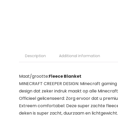
Description
Additional information
Maat/grootte:
Fleece Blanket
MINECRAFT CREEPER DESIGN: Minecraft gaming fan
design dat zeker indruk maakt op alle Minecraf
Officieel gelicenseerd: Zorg ervoor dat u premi
Extreem comfortabel: Deze super zachte fleece 
deken is super zacht, duurzaam en lichtgewicht. 