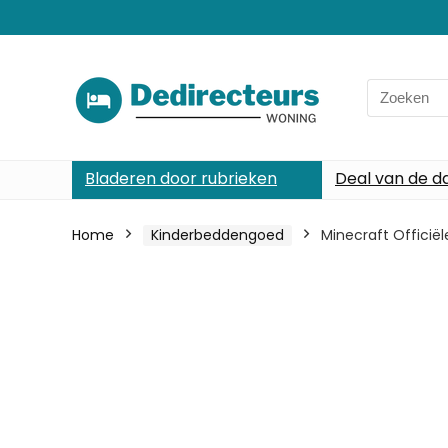
Search
for:
Bladeren door rubrieken
Deal van de d
Home
Kinderbeddengoed
Minecraft Officië