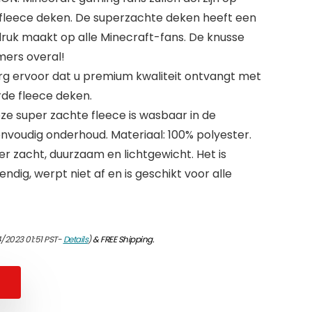
 fleece deken. De superzachte deken heeft een
druk maakt op alle Minecraft-fans. De knusse
mers overal!
org ervoor dat u premium kwaliteit ontvangt met
erde fleece deken.
e super zachte fleece is wasbaar in de
nvoudig onderhoud. Materiaal: 100% polyester.
r zacht, duurzaam en lichtgewicht. Het is
ndig, werpt niet af en is geschikt voor alle
/2023 01:51 PST-
Details
)
&
FREE Shipping
.