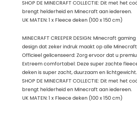
SHOP DE MINECRAFT COLLECTIE: Dit met het co
brengt helderheid en Minecraft aan iedereen.
UK MATEN: 1 x Fleece deken (100 x 150 cm)
MINECRAFT CREEPER DESIGN: Minecraft gaming fan
design dat zeker indruk maakt op alle Minecraf
Officieel gelicenseerd: Zorg ervoor dat u premi
Extreem comfortabel: Deze super zachte fleece 
deken is super zacht, duurzaam en lichtgewicht. 
SHOP DE MINECRAFT COLLECTIE: Dit met het co
brengt helderheid en Minecraft aan iedereen.
UK MATEN: 1 x Fleece deken (100 x 150 cm)