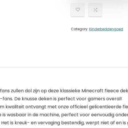
Category:
Kinderbeddengoed
s zullen dol zijn op deze klassieke Minecraft fleece de
t-fans. De knusse deken is perfect voor gamers overal!
um kwaliteit ontvangt met onze officieel gelicentieerde f
is wasbaar in de machine, perfect voor eenvoudig onder
Het is kreuk- en vervaging bestendig, werpt niet af en is 