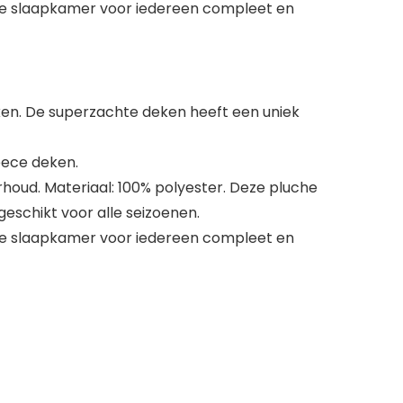
te slaapkamer voor iedereen compleet en
ken. De superzachte deken heeft een uniek
leece deken.
houd. Materiaal: 100% polyester. Deze pluche
geschikt voor alle seizoenen.
te slaapkamer voor iedereen compleet en