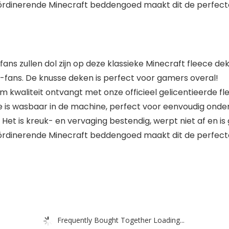
ördinerende Minecraft beddengoed maakt dit de perfec
s zullen dol zijn op deze klassieke Minecraft fleece de
t-fans. De knusse deken is perfect voor gamers overal!
um kwaliteit ontvangt met onze officieel gelicentieerde f
is wasbaar in de machine, perfect voor eenvoudig onder
Het is kreuk- en vervaging bestendig, werpt niet af en is 
ördinerende Minecraft beddengoed maakt dit de perfec
Frequently Bought Together Loading...