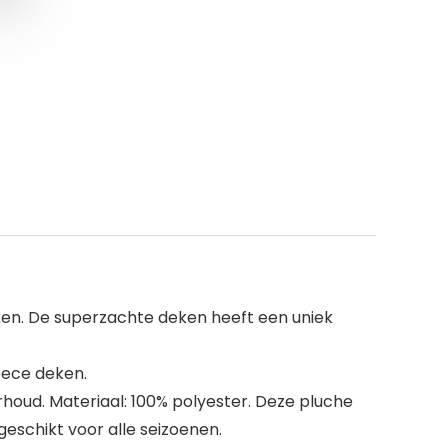
ken. De superzachte deken heeft een uniek
leece deken.
houd. Materiaal: 100% polyester. Deze pluche
geschikt voor alle seizoenen.